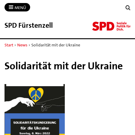
MENÜ
SPD Fürstenzell
Start
›
News
›
Solidarität mit der Ukraine
Solidarität mit der Ukraine